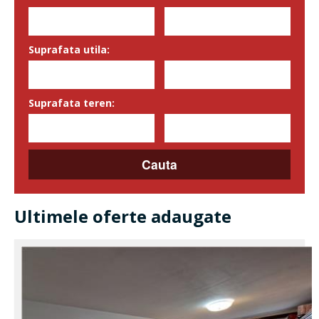
Suprafata utila:
Suprafata teren:
Ultimele oferte adaugate