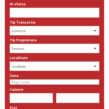
ID oferta
Tip Tranzactie
Inchiriere
Tip Proprietate
Terenuri
Localitate
Localitate
Zona
Camere
Pret