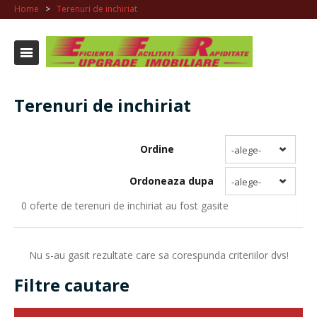
Home
>
Terenuri de inchiriat
Terenuri de inchiriat
Ordine
-alege-
Ordoneaza dupa
-alege-
0 oferte de terenuri de inchiriat au fost gasite
Nu s-au gasit rezultate care sa corespunda criteriilor dvs!
Filtre cautare