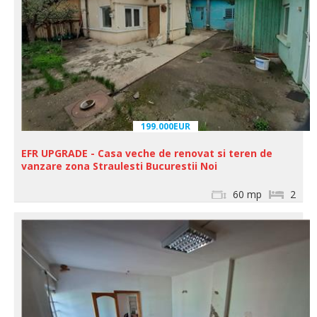
199.000EUR
EFR UPGRADE - Casa veche de renovat si teren de
vanzare zona Straulesti Bucurestii Noi
60 mp
2